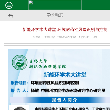
学术动态
新能环学术大讲堂-环境耐药性风险识别与控制
发布者： [发表时间]：2026-05-07 [来源]： [浏览次数]：
681