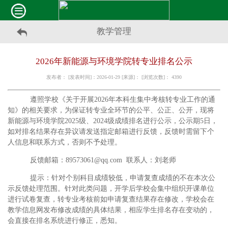
教学管理
2026年新能源与环境学院转专业排名公示
发布者： [发表时间]：2026-01-29 [来源]： [浏览次数]：
4390
遵照学校《关于开展2026年本科生集中考核转专业工作的通
知》的相关要求，为保证转专业全环节的公平、公正、公开，现将
新能源与环境学院2025级、2024级成绩排名进行公示，公示期5日，
如对排名结果存在异议请发送指定邮箱进行反馈，反馈时需留下个
人信息和联系方式，否则不予处理。
反馈邮箱：89573061@qq.com 联系人：刘老师
提示：针对个别科目成绩较低，申请复查成绩的不在本次公
示反馈处理范围。针对此类问题，开学后学校会集中组织开课单位
进行试卷复查，转专业考核前如申请复查结果存在修改，学校会在
教学信息网发布修改成绩的具体结果，相应学生排名存在变动的，
会直接在排名系统进行修正，悉知。