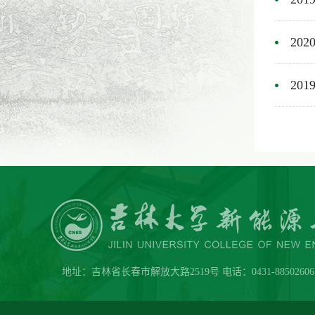
20
20
地址：吉林省长春市解放大路2519号 电话：0431-88502606 传真：0