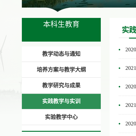
本科生教育
实
20
教学动态与通知
20
培养方案与教学大纲
教学研究与成果
20
实践教学与实训
20
实验教学中心
20