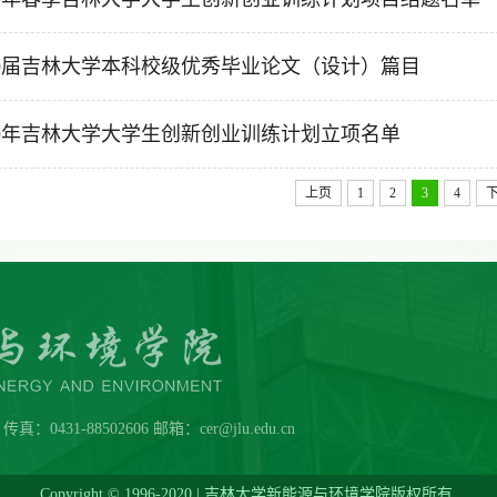
20届吉林大学本科校级优秀毕业论文（设计）篇目
19年吉林大学大学生创新创业训练计划立项名单
上页
1
2
3
4
431-88502606 邮箱：cer@jlu.edu.cn
Copyright © 1996-2020 | 吉林大学新能源与环境学院版权所有