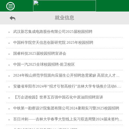
就业信息
武汉新芯集成电路股份有限公司2025届校园招聘
中国科学院空天信息创新研究院 2025年校园招聘
国睿科技2025届校园招聘宣讲会
中国一汽2025全球校园招聘-前卫校区
2024年鞍山师范学院面向应届生公开招聘急需紧缺 高层次人才公告
安徽省阜阳市2024年“招才引智高校行”吉林大学专场推介活动6.24与您不见不散！
【万企进校园】世界五百强中国石化中原油田招聘宣讲
中铁第一勘察设计院集团有限公司2024暑期实习暨2025校园招聘
百日冲刺——吉林大学春季大型线上实习双选周暨2024届未签约毕业生空中双选会