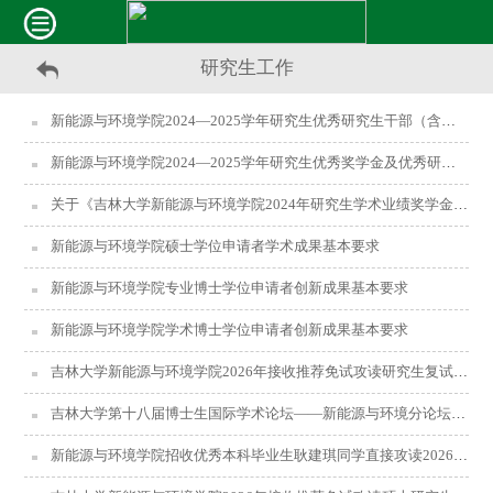
研究生工作
新能源与环境学院2024—2025学年研究生优秀研究生干部（含院级）公示
新能源与环境学院2024—2025学年研究生优秀奖学金及优秀研究生公示
关于《吉林大学新能源与环境学院2024年研究生学术业绩奖学金评定工作实施细则》的公示
新能源与环境学院硕士学位申请者学术成果基本要求
新能源与环境学院专业博士学位申请者创新成果基本要求
新能源与环境学院学术博士学位申请者创新成果基本要求
吉林大学新能源与环境学院2026年接收推荐免试攻读研究生复试录取工作办法
吉林大学第十八届博士生国际学术论坛——新能源与环境分论坛征稿的通知
新能源与环境学院招收优秀本科毕业生耿建琪同学直接攻读2026年博士学位研究生的公示