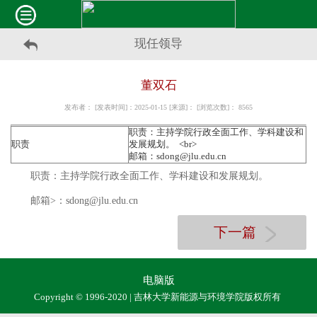
现任领导
董双石
发布者： [发表时间]：2025-01-15 [来源]： [浏览次数]：
8565
职责：主持学院行政全面工作、学科建设和
职责
发展规划。 <br>
邮箱：sdong@jlu.edu.cn
职责：主持学院行政全面工作、学科建设和发展规划。
邮箱
>
：
sdon
g@jlu.edu.cn
下一篇
电脑版
Copyright © 1996-2020 | 吉林大学新能源与环境学院版权所有