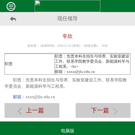
现任领导
辛欣
发布者： [发表时间]：2020-11-18 [来源]： [浏览次数]：
3248
​职责：负责本科生招生与培养、实验室建设
工作。联系学院教学委员会、新能源科学与
职责
工程系。<br>
邮箱：xxxx@jlu.edu.cn
职责：负责本科生招生与培养、实验室建设工作。联系学院教
学委员会、新能源科学与工程系。
邮箱：
xxxx@
jlu.edu.cn
上一篇
下一篇
电脑版