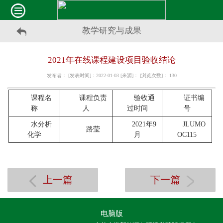
教学研究与成果
2021年在线课程建设项目验收结论
发布者： [发表时间]：2022-01-03 [来源]： [浏览次数]：
130
课程名
课程负责
验收通
证书编
称
人
过时间
号
水分析
2021年9
JLUMO
路莹
化学
月
OC115
上一篇
下一篇
电脑版