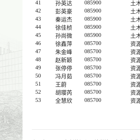
41
085900
孙英达
土
42
085900
彭英豪
土
43
085900
秦运杰
土
44
085900
徐佳桢
土
45
085900
孙尚微
土
46
085700
徐鑫萍
资
47
085700
朱金峰
资
48
085700
赵新颖
资
49
085700
张停停
资
50
085700
冯月茹
资
51
085700
王蔚
资
52
085700
胡璎芮
资
53
085700
全慧欣
资