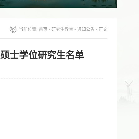
当前位置:
首页
-
研究生教育
-
通知公告
- 正文
级硕士学位研究生名单