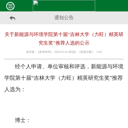
通知公告
关于新能源与环境学院第十届“吉林大学（力旺）精英研
究生奖”推荐人选的公示
发布者： [发表时间]：2026-03-18 [来源]： [浏览次数]：
1105
经个人申请、单位审核和评选，新能源与环境
学院
第十届
“吉林大学（力旺）精英研究生奖”
推荐
人选为
：
博士
：