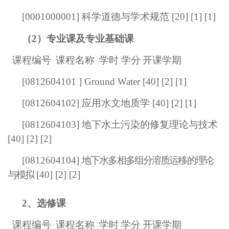
[
0001000001
]
科学道德与学术规范
[20] [1] [1]
（2）专业课及专业基础课
课程编号
课程名称
学时 学分
开课学期
[0812604101 ] Ground Water [40] [2] [1]
[0812604102] 应用水文地质学 [40] [2] [1]
[0812604103] 地下水土污染的修复理论与技术
[40] [2] [2]
[0812604104]
地下水多相多组分溶质运移的理论
与模拟
[40] [2] [2]
2、选修课
课程编号
课程名称
学时 学分
开课学期