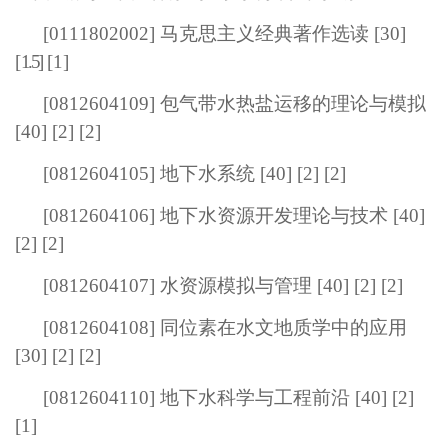
[
0111802002
] 马克思主义经典著作选读 [30]
[
1.5
]
[1]
[0812604109] 包气带水热盐运移的理论与模拟
[40] [2] [2]
[0812604105] 地下水系统 [40] [2] [2]
[0812604106] 地下水资源开发理论与技术 [40]
[2] [2]
[0812604107] 水资源模拟与管理 [40] [2] [2]
[0812604108] 同位素在水文地质学中的应用
[30] [2] [2]
[0812604110] 地下水科学与工程前沿 [40] [2]
[1]