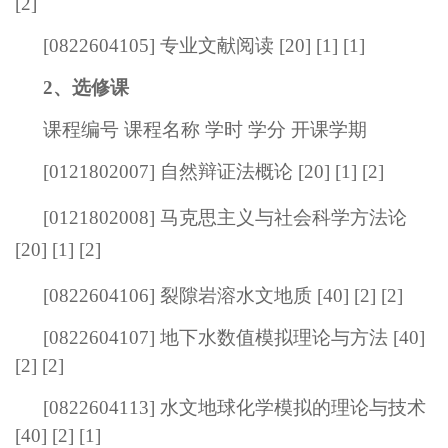
[2]
[0822604105] 专业文献阅读 [20] [1] [1]
2、选修课
课程编号 课程名称 学时 学分 开课学期
[
012180200
7] 自然辩证法概论 [20] [1] [2]
[
012180200
8]
马克思主义与社会科学方法论
[20] [1] [2]
[0822604106] 裂隙岩溶水文地质 [40] [2] [2]
[0822604107] 地下水数值模拟理论与方法 [40]
[2] [2]
[0822604113] 水文地球化学模拟的理论与技术
[40] [2] [1]