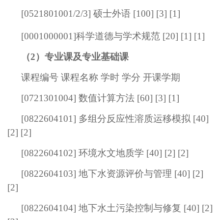
[
0521801001
/2/3] 硕士外语 [100] [3] [1]
[
0001000001
]
科学道德与学术规范
[20] [1]
[1]
（2）专业课及专业基础课
课程编号 课程名称 学时 学分 开课学期
[
0721301004
] 数值计算方法 [60] [3] [1]
[0822604101] 多组分反应性溶质运移模拟 [40]
[2] [2]
[0822604102] 环境水文地质学 [40] [2] [2]
[0822604103] 地下水资源评价与管理 [40] [2]
[2]
[0822604104] 地下水土污染控制与修复 [40] [2]