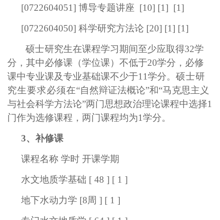
[
0722604051
] 博导专题讲座
[10]
[1]
[1]
[
0722604050
] 科学研究方法论
[20] [1]
[1]
硕
士
研究生在课程学习期间至少应取得32学
分，其中必修课（学位课）不低于20学分，必修
课中
专业课及专业基础课不少于11学分
。
硕士研
究生要求必须在
“自然辩证法概论”和“马克思主义
与社会科学方法论”两门思想政治理论课程中选择1
门作为选修课程，两门课程均为1学分。
3、补修课
课程名称 学时 开课学期
水文地质学基础
[ 48 ] [ 1 ]
地下水动力学 [8周 ] [ 1 ]