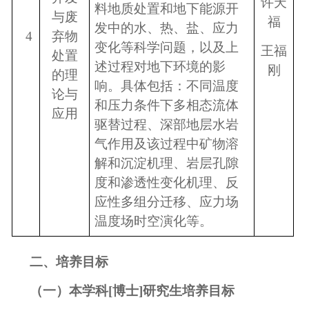
许天
料地质处置和地下能源开
与废
福
发中的水、热、盐、应力
4
弃物
变化等科学问题，以及上
王福
处置
述过程对地下环境的影
刚
的理
响。具体包括：不同温度
论与
和压力条件下多相态流体
应用
驱替过程、深部地层水岩
气作用及该过程中矿物溶
解和沉淀机理、岩层孔隙
度和渗透性变化机理、反
应性多组分迁移、应力场
温度场时空演化等。
二、培养目标
（一）本学科[博士]研究生培养目标