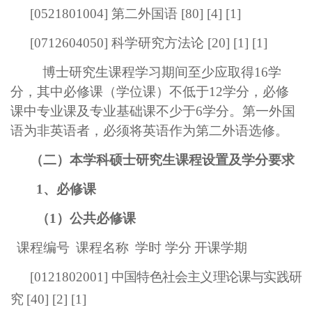
[
0521801004
]
第二外国语 [80] [4] [1]
[
0712604050
]
科学研究方法论
[20] [1]
[1]
博士研究生课程学习期间至少应取得16学
分，其中必修课（学位课）不低于12学分，必修
课中
专业课及专业基础课不少于6学分
。第一外国
语为非英语者，必须将英语作为第二外语选修。
（二）本学科硕士研究生课程设置及学分要求
1、必修课
（1）公共必修课
课程编号
课程名称
学时 学分
开课学期
[
0121802001
]
中国特色社会主义理论课与实践研
究
[40] [2] [1]