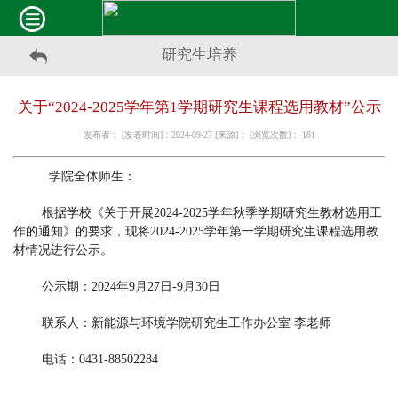
研究生培养
关于“2024-2025学年第1学期研究生课程选用教材”公示
发布者： [发表时间]：2024-09-27 [来源]： [浏览次数]：
181
学院全体师生：
根
据学校《关于开展2024-2025学年秋季学期研究生教材选用工
作的通知》的要求
，现将2024-2025学年第一学期研究生课程选用教
材情况进行公示
。
公示期：2
024
年
9
月
27
日
-
9
月
30
日
联系人：新能源与环境学院研究生工作办公
室 李老师
电话：0431-88502284