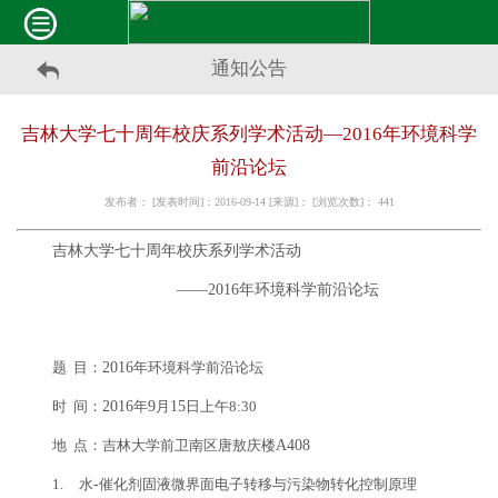
通知公告
吉林大学七十周年校庆系列学术活动—2016年环境科学
前沿论坛
发布者： [发表时间]：2016-09-14 [来源]： [浏览次数]：
441
吉林大学七十周年校庆系列学术活动
——
2016
年环境科学前沿论坛
题 目：
2016
年环境科学前沿论坛
时 间：
2016
年
9
月
15
日上午8:30
地 点：吉林大学前卫南区唐敖庆楼
A408
1.
水
-
催化剂固液微界面电子转移与污染物转化控制原理