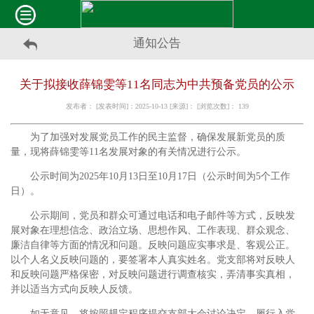
通知公告
关于拟接收薛锦雯等11名同志为中共预备党员的公示
发布者： [发表时间]：2025-10-13 [来源]： [浏览次数]：
139
为了加强对发展党员工作的民主监督，确保发展新党员的质
量，现将薛锦雯等11名发展对象的有关情况进行公示。
公示时间为2025年10月13日至10月17日（公示时间为5个工作
日）。
公示期间，党员和群众可通过电话和电子邮件等方式，反映发
展对象在理想信念、政治立场、思想作风、工作表现、群众观念、
廉洁自律等方面的情况和问题。反映问题应实事求是、客观公正。
以个人名义反映问题的，要签署本人真实姓名。党支部将对反映人
和反映问题严格保密，对反映问题进行调查核实，弄清事实真相，
并以适当方式向反映人反馈。
如无意见，将按照规定程序提交支部大会讨论决定，履行入党