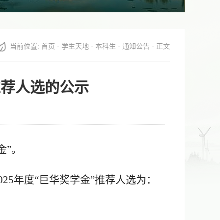
当前位置:
首页
-
学生天地
-
本科生
-
通知公告
- 正文
推荐人选的公示
金”。
025
年度
“巨华奖学金”
推荐人选为：