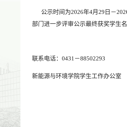
公示时间为
2026
年
4
月
29
日－
202
部门进一步评审公示最终获奖学生
联系电话：
0431
－
88502293
新能源与环境学院学生工作办公室