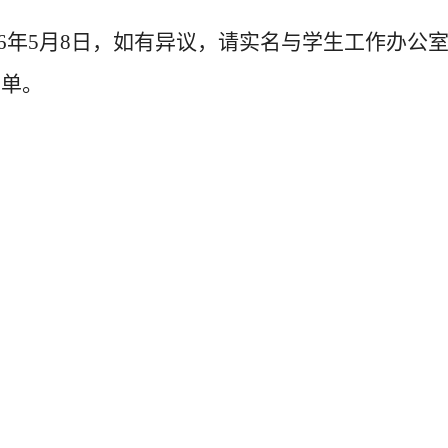
6
年5
月
8
日，如有异议，请实名与学生工作办公
名单。