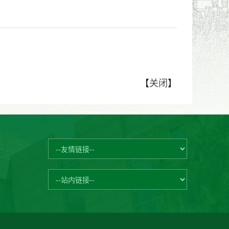
【
关闭
】