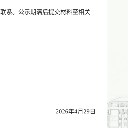
室联系。公示期满后提交材料至相关
2026年4月
29
日