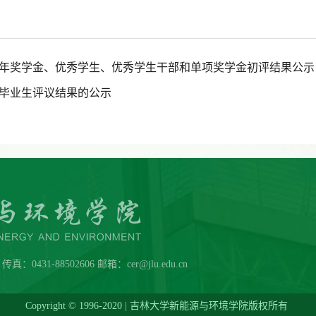
生学年奖学金、优秀学生、优秀学生干部和单项奖学金初评结果公示
科毕业生评议结果的公示
431-88502606 邮箱：cer@jlu.edu.cn
Copyright © 1996-2020 | 吉林大学新能源与环境学院版权所有