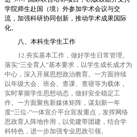
3+1+1
学院师生赴国（境）外参加学术会议与交
流，加强科研协同创新，推动学术成果国际
化。
八、本科生学生工作
12.夯实基本工作，做好学生日常管理。
落实“三全育人”基本要求，以学生成长成才为
中心，深入开展思想政治教育。一方面持续
以年级大会、班会、查课、查寝等为载体，
实时掌握学生思想动态，做好安全稳定工
作。一方面聚焦新媒体矩阵，谋划新一年
度“三位
”
一体宣介平台宣发重点，发挥网络
+
思政育人阵地作用，以党建带团建，结合学
科特色，进一步加强专业思政引领。