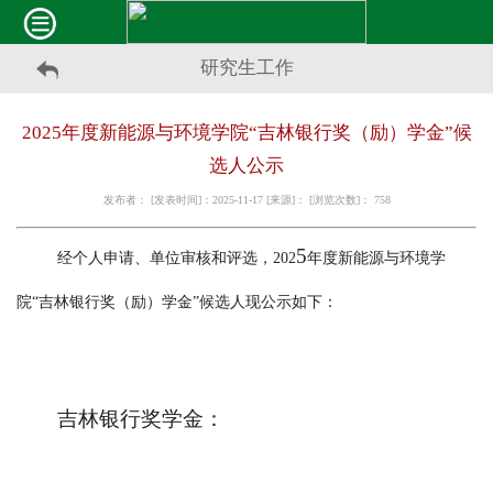
研究生工作
2025年度新能源与环境学院“吉林银行奖（励）学金”候
选人公示
发布者： [发表时间]：2025-11-17 [来源]： [浏览次数]：
758
5
经个人申请、单位审核和评选，
202
年度新能源与环境学
院
“吉林银行奖（励）学金”候选人现公示如下：
吉林银行奖学金：