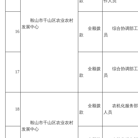
款
作人员
鞍山市千山区农业农村
发展中心
全额拨
综合协调部工
16
款
员
全额拨
综合协调部工
17
款
员
全额拨
农机化服务部
18
款
人员
鞍山市千山区农业农村
发展中心