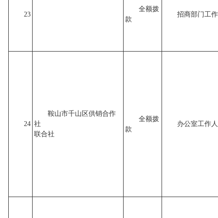
全额拨
23
招商部门工作
款
鞍山市千山区供销合作
全额拨
24
社
办公室工作人
款
联合社