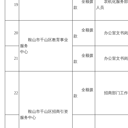
全额拨
农机化服务部
19
款
人员
全额拨
20
办公室文书岗
款
鞍山市千山区教育事业
服务
中心
全额拨
21
办公室文书岗
款
全额拨
22
招商部门工作
款
鞍山市千山区招商引资
服务中心