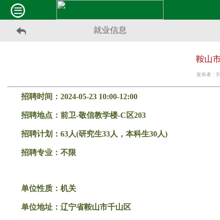
就业信息
鞍山市
发布者：刘志
招聘时间：2024-05-23 10:00-12:00
招聘地点：前卫-敬信教学楼-C区203
招聘计划：63人(研究生33人，本科生30人)
招聘专业：不限
单位性质：机关
单位地址：辽宁省鞍山市千山区