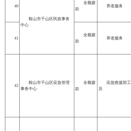
全额拨
40
养老服务
款
鞍山市千山区民政事务
中心
全额拨
41
养老服务
款
鞍山市千山区应急管理
全额拨
应急救援部工
42
事务中心
款
员