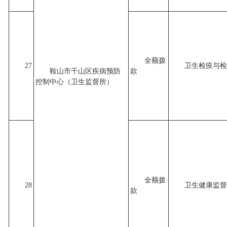
全额拨
27
卫生检疫与检
鞍山市千山区疾病预防
款
控制中心（卫生监督所）
全额拨
28
卫生健康监督
款