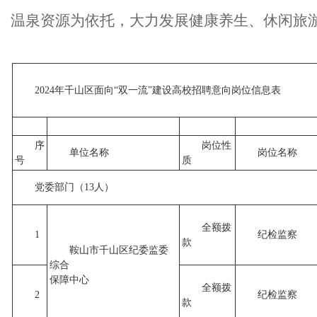
温泉资源为依托，大力发展健康养生、休闲旅
2024年千山区面向“双一流”建设高校招聘意向岗位信息表
序
岗位性
单位名称
岗位名称
号
质
党委部门（13人）
全额拨
1
纪检监察
款
鞍山市千山区纪委监委
综合
保障中心
全额拨
2
纪检监察
款