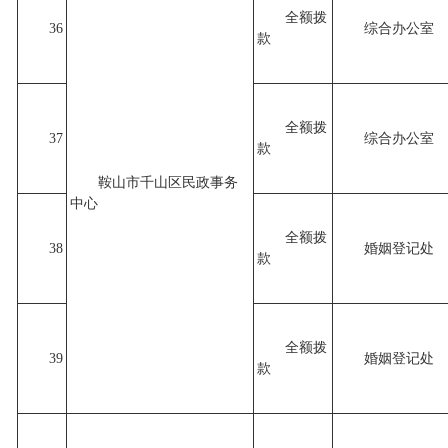
全额拨
36
综合办公室
款
全额拨
37
综合办公室
款
鞍山市千山区民政事务
中心
全额拨
38
婚姻登记处
款
全额拨
39
婚姻登记处
款