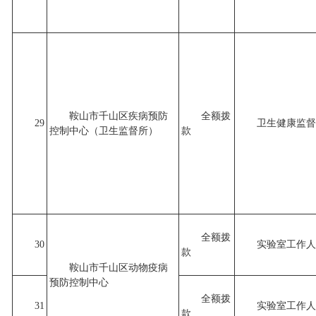
鞍山市千山区疾病预防
全额拨
29
卫生健康监督
控制中心（卫生监督所）
款
全额拨
30
实验室工作人
款
鞍山市千山区动物疫病
预防控制中心
全额拨
31
实验室工作人
款