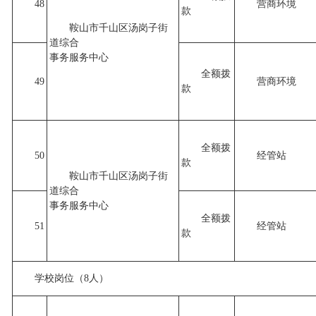
48
营商环境
款
鞍山市千山区汤岗子街
道综合
事务服务中心
全额拨
49
营商环境
款
全额拨
50
经管站
款
鞍山市千山区汤岗子街
道综合
事务服务中心
全额拨
51
经管站
款
学校岗位（8人）