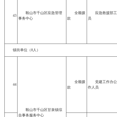
鞍山市千山区应急管理
全额拨
应急救援部工
43
事务中心
款
员
镇街单位（8人）
全额拨
党建工作办公
44
款
作人员
鞍山市千山区甘泉镇综
合事务服务中心