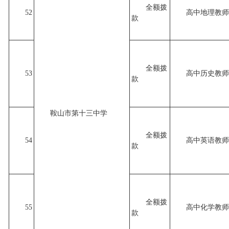
全额拨
52
高中地理教师
款
全额拨
53
高中历史教师
款
鞍山市第十三中学
全额拨
54
高中英语教师
款
全额拨
55
高中化学教师
款