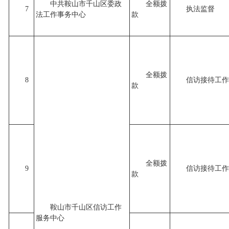
中共鞍山市千山区委政
全额拨
7
执法监督
法工作事务中心
款
全额拨
8
信访接待工作
款
全额拨
9
信访接待工作
款
鞍山市千山区信访工作
服务中心