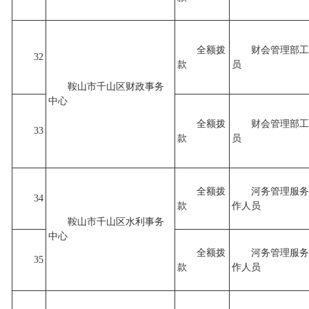
全额拨
财会管理部工
32
款
员
鞍山市千山区财政事务
中心
全额拨
财会管理部工
33
款
员
全额拨
河务管理服务
34
款
作人员
鞍山市千山区水利事务
中心
全额拨
河务管理服务
35
款
作人员