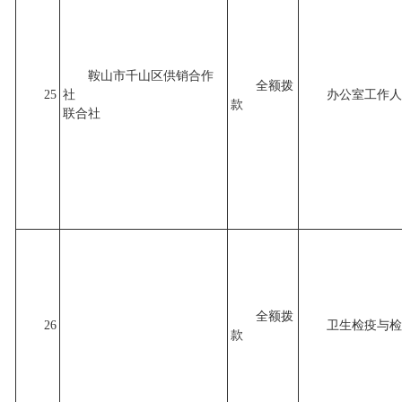
鞍山市千山区供销合作
全额拨
25
社
办公室工作人
款
联合社
全额拨
26
卫生检疫与检
款