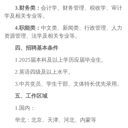
3.财务类：
会计学、财务管理、税收学
、审计
学
及相关专业
等。
4.
职能类
：
中文类、新闻类、行政管理、人力
资源管理、法学及相关专业等
。
四
、招聘
基本
条件
1.202
5
届本科及以上学历应届毕业生
。
2.英语四级及以上水平。
3.
中共党员、学生干部
、
文体特长
优先录用
。
五、工作区域
1.国内：
华北：北京、天津、河北、内蒙等