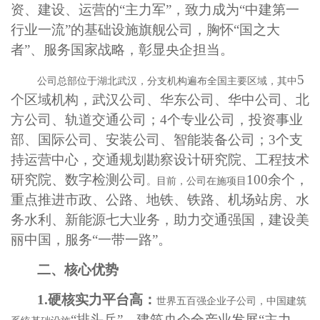
资、建设、运营的“主力军”，致力成为“中建第一
行业一流”的基础设施旗舰公司，胸怀“国之大
者”、服务国家战略，彰显央企担当。
5
公司总部位于湖北武汉，分支机构遍布全国主要区域，其中
个区域机构，武汉公司、华东公司、华中公司、北
方公司、轨道交通公司；4个专业公司，投资事业
部、国际公司、安装公司、智能装备公司；3个支
持运营中心，
交通规划勘察设计研究院、工程技术
研究院、数字检测公司
100余个，
。目前，公司在施项目
重点推进市政、公路、地铁、铁路、机场站房、水
务水利、新能源七大业务，助力交通强国，建设美
丽中国，服务“一带一路”。
二、核心优势
1.硬核实力平台高：
世界五百强企业子公司，中国建筑
“排头兵”，建筑央企全产业发展“主力