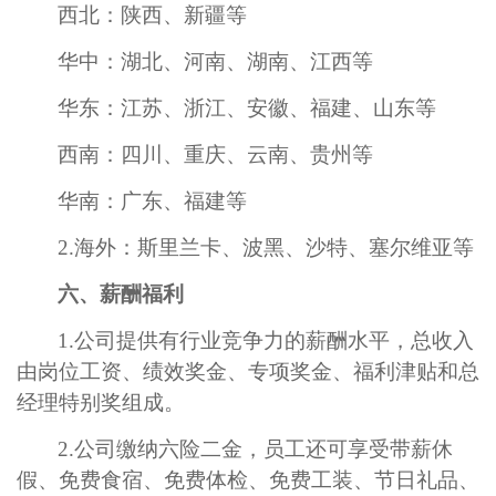
西北：陕西、新疆等
华中：湖北、河南、湖南、江西等
华东：江苏、浙江、安徽、福建、山东等
西南：四川、重庆、云南、贵州等
华南：广东、福建等
2.海外：
斯里兰卡、波黑
、
沙特
、塞尔维亚
等
六
、
薪酬福利
1.公司提供
有
行业竞争力的薪酬水平，总收入
由岗位工资、绩效奖金、专项奖金、福利津贴和总
经理特别奖组成
。
2.公司缴纳六险
二
金，员工还可享受带薪休
假、免费食宿、免费体检、免费工装、节日
礼品
、