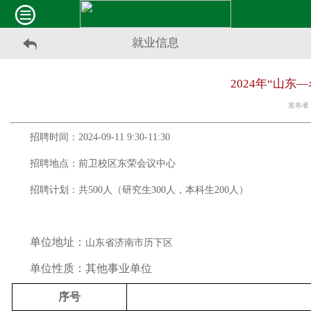
就业信息
2024年“山
发布者：
招聘时间：
2024-09-11 9:30-11:30
招聘地点：前卫校区东荣会议中心
招聘计划：共
500
人（研究生
300
人，本科生
200
人）
单位地址：
山东省济南市历下区
单位性质：其他事业单位
序号