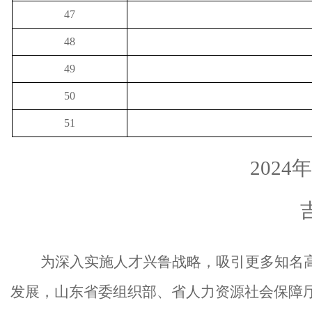
47
48
49
50
51
202
为深入实施人才兴鲁战略，吸引更多知名
发展，山东省委组织部、省人力资源社会保障