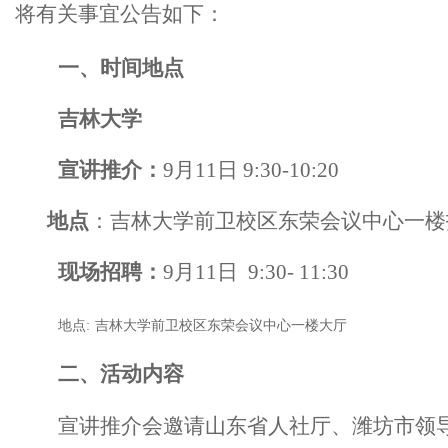
将有关事宜公告如下：
一、时间地点
吉林
大学
宣讲推介：
9月11日 9:30-10:
2
0
地点
：吉林大学前卫校区东荣会议中心一楼
现场招聘：
9月11日 9:30- 11:30
地点
:
吉林大学前卫校区东荣会议中心一楼大厅
二、活动内容
宣讲推介会邀请山东省人社厅、
潍坊
市领