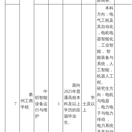
际商务。
本科
方向：电
气工程及
其自动化
，电机电
器智能化
，工业智
能， 智
能装备与
系统，人
工智能，
机器人工
程。
面向
研究生方
中
2025年普
衢
向：电机
职智能
通高校本
学
州工商
与电器
7
设备运
1
科及以上
士及以
学校
，电力电
行与维
学历的应
上
子与电力
护
届毕业
传动 ，
生。
电力系统
及其自动