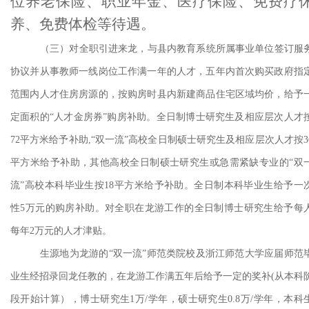
位养老保险、职业年金、医疗保险、免费疗
养、免费体检等待遇。
（三）对全职引进来龙，与县内教育系统所属事业单位签订服
协议并从事教师一线岗位工作满一年的人才，五年内首次购买政府指
范围内人才住房房源的，按购房时县内新建商品住宅区域均价，给予
定面积的
“人才金房券”购房补助。全日制博士研究生及相应层次人才
72平方米给予补助,“双一流”高校全日制硕士研究生及相应层次人才按3
平方米给予补助，其他高校全日制硕士研究生或急需紧缺专业的“双
流”高校本科毕业生按18平方米给予补助。全日制本科毕业生给予一
性5万元的购房补助。对全职在龙游工作的全日制博士研究生给予每
每年2万元的人才津贴。
生源地为龙游的
“双一流”师范类院校及浙江师范大学应届师范
业生经招录回龙任教的，在龙游工作满五年后给予一定的奖补(从本科
段开始计算），博士研究生1万/学年，硕士研究生0.8万/学年，本科