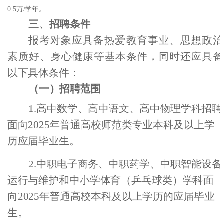
0.5万/学年。
三、招聘条件
报考对象应具备热爱教育事业、思想政
素质好、身心健康等基本条件，同时还应具
以下具体条件：
（一）招聘范围
1.
高中数学、高中语文、高中物理学科招
面向
2025年普通高校师范类专业本科及以上学
历
应届
毕业生。
2.中职电子商务、中职药学、中职智能设
运行与维护和中小学体育（乒乓球类）学科面
向
2025年普通高校本科及以上学历的应届毕业
生。