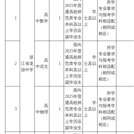
所学
2025年普
专业要求
通高校师
学
高
与报考学
1
1
范类专业
士及以
中数学
科相适配
本科及以
上
（相同或
上学历应
相近）
届毕业生
面向
所学
2025年普
专业要求
浙
通高校师
学
高
与报考学
2
江省龙
1
范类专业
士及以
中语文
科相适配
游中学
本科及以
上
（相同或
上学历应
相近）
届毕业生
面向
所学
2025年普
专业要求
通高校师
学
高
与报考学
3
1
范类专业
士及以
中物理
科相适配
本科及以
上
（相同或
上学历应
相近）
届毕业生