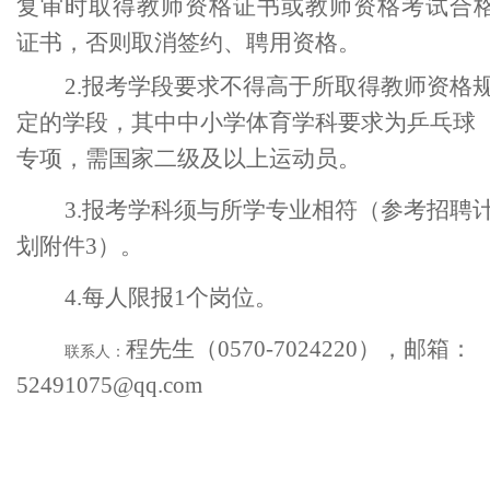
复审时取得教师资格证书或教师资格考试合
证书，否则取消签约、聘用资格。
2.报考学段要求不得高于所取得教师资格
定的学段，其中中小学体育学科
要求为乒乓球
专项，需国家二级及以上运动员
。
3.报考学科须与所学专业相符（参考招聘
划附件3）。
4.每
人限报1个岗位。
程先生（0570-7024220），邮箱：
联系人：
52491075@qq.com