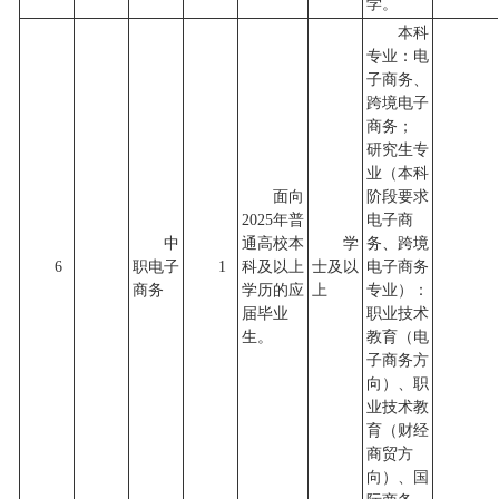
学。
本科
专业：电
子商务、
跨境电子
商务；
研究生专
业（本科
面向
阶段要求
2025年普
电子商
中
通高校本
学
务、跨境
6
职电子
1
科及以上
士及以
电子商务
商务
学历的应
上
专业）：
届毕业
职业技术
生。
教育（电
子商务方
向）、职
业技术教
育（财经
商贸方
向）、国