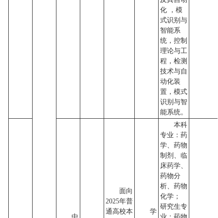
化 ，模
式识别与
智能系
统，控制
理论与工
程，检测
技术与自
动化装
置，模式
识别与智
能系统。
本科
专业：药
学、药物
制剂、临
床药学、
药物分
析、药物
面向
化学；
2025年普
研究生专
通高校本
学
中
业：药物