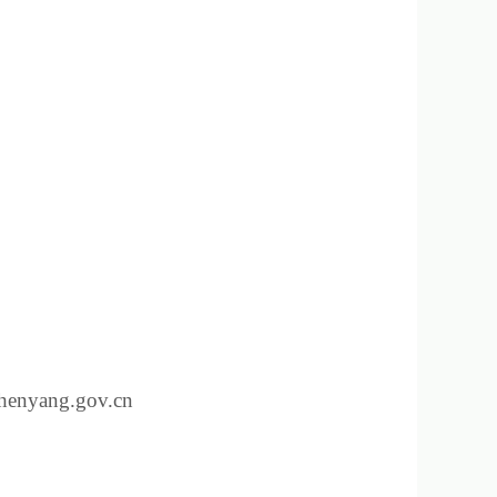
ng.gov.cn