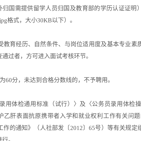
海外归国需提供留学人员归国及教育部的学历认证证明
pg格式，大小30KB以下）。
受教育经历、自然条件、与岗位适用度及基本专业素
查通过者，方可进入面试考核环节。
线为60分，未达到合格分数线的，不予聘用。
录用体检通用标准（试行）〉及〈公务员录用体检
好维护乙肝表面抗原携带者入学和就业权利工作有关问题的
作的通知》（人社部发〔2012〕65号）等有关规
进行。