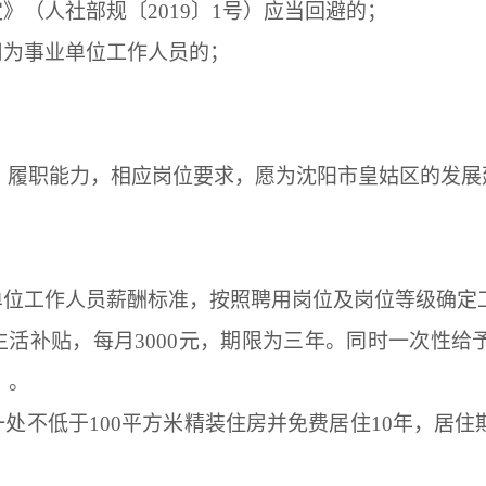
》（人社部规〔2019〕1号）应当回避的；
用为事业单位工作人员的；
，履职能力，相应岗位要求，愿为沈阳市皇姑区的发展
业单位工作人员薪酬标准，按照聘用岗位及岗位等级确定
生活补贴，每月3000元，期限为三年。同时一次性
）。
一处不低于100平方米精装住房并免费居住10年，居