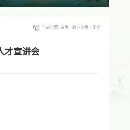
当前位置:
首页
-
就业信息
- 正文
人才宣讲会