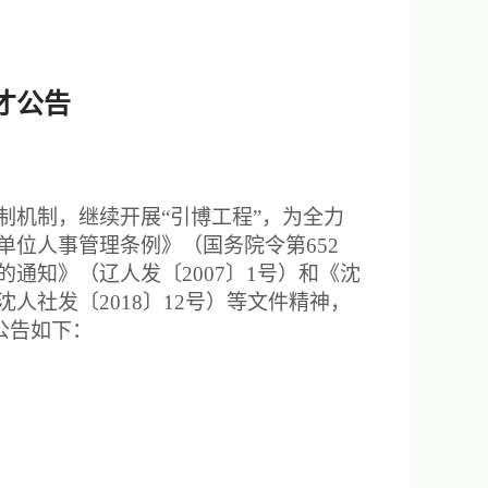
才公告
机制，继续开展“引博工程”，为全力
位人事管理条例》（国务院令第652
通知》（辽人发〔2007〕1号）和《沈
社发〔2018〕12号）等文件精神，
公告如下：