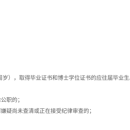
；
5周岁），取得毕业证书和博士学位证书的应往届毕业生
除公职的；
罪嫌疑尚未查清或正在接受纪律审查的；
；