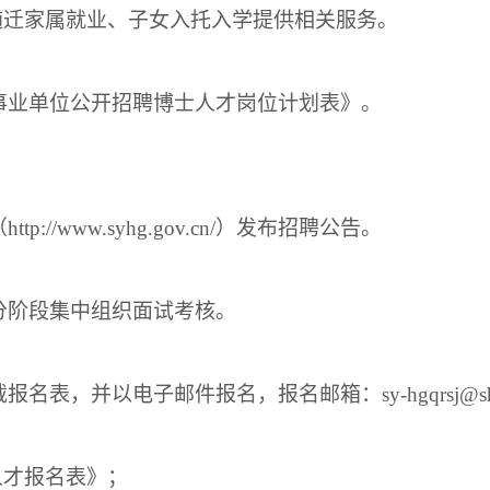
随迁家属就业、子女入托入学提供相关服务。
事业单位公开招聘博士人才岗位计划表》。
//www.syhg.gov.cn/）发布招聘公告。
分阶段集中组织面试考核。
并以电子邮件报名，报名邮箱：sy-hgqrsj@shenya
人才报名表》；