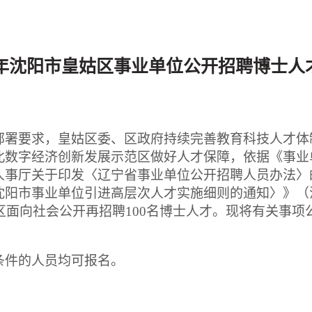
25年沈阳市皇姑区事业单位公开招聘博士人
部署要求，皇姑区委、区政府持续完善教育科技人才体制
数字经济创新发展示范区做好人才保障，依据《事业单
事厅关于印发〈辽宁省事业单位公开招聘人员办法〉的
阳市事业单位引进高层次人才实施细则的通知〉》（沈人
姑区面向社会公开再招聘100名博士人才。现将有关事项
条件的人员均可报名。