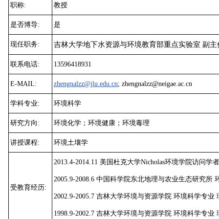
职称
:
教授
是否博导
:
是
现任职务
:
吉林大学地下水资源与环境教育部重点实验室
副主
联系电话
:
13596418931
E-MAIL:
zhengnalzz@jlu.edu.cn
; zhengnalzz@neigae.ac.cn
学科专业
:
环境科学
研究方向
:
环境化学；环境健康；环境毒理
讲授课程
:
环境土壤学
2013.4-2014.11
美国杜克大学
Nicholas
环境学院访问学
2005.9-2008.6
中国科学院东北地理与农业生态研究所
受教育经历
:
2002.9-2005.7
吉林大学环境与资源学院
环境科学专业
1998.9-2002.7
吉林大学环境与资源学院
环境科学专业