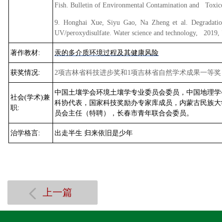
Fish. Bulletin of Environmental Contamination and Toxic
9. Honghai Xue, Siyu Gao, Na Zheng et al. Degradatio
UV/peroxydisulfate. Water science and technology, 2019,
著作教材
:
汞的多介质环境过程及其健康风险
获奖情况
:
2
项吉林省科技进步奖和
1
项吉林省自然学术成果一等奖
中国土壤学会环境土壤学专业委员会委员，中国地理学
社会
(
学术
)
兼
科协代表，国家科技奖励办专家库成员，内蒙古民族大
职
:
员会主任（特聘），长春市青年联合会委员。
治学格言
:
出走半生
归来依旧是少年
上一篇