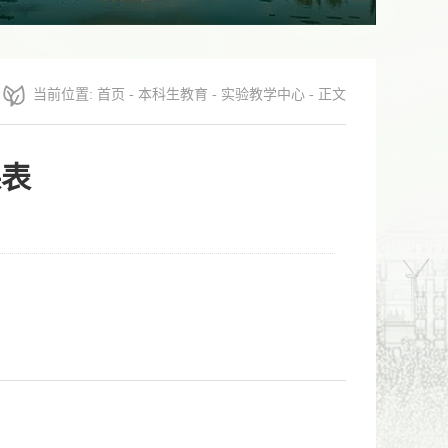
当前位置:
首页
-
本科生教育
-
实验教学中心
- 正文
课表