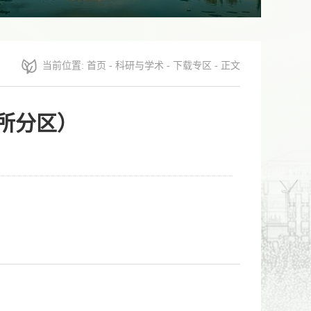
当前位置:
首页
-
科研与学术
-
下载专区
- 正文
信所分区）