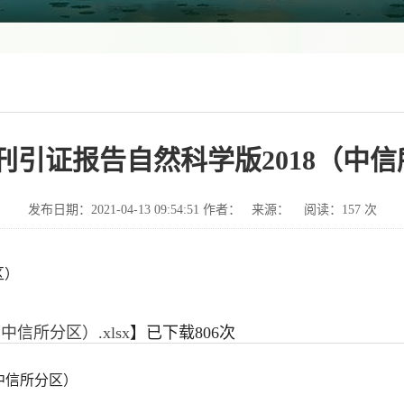
-期刊引证报告自然科学版2018（中
发布日期：2021-04-13 09:54:51 作者： 来源： 阅读：
157
次
区）
中信所分区）.xlsx
】已下载
806
次
（中信所分区）