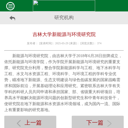
研究机构
吉林大学新能源与环境研究院
发布者： [发表时间]：2025-05-29 [来源]： [浏览次数]：
374
新能源与环境研究院，由吉林大学于2018年6月28日挂牌成立，
依托新能源与环境学院，作为学院开展新能源与环境研究的重要支
撑。研究院充分利用，整合学院新能源科学与工程、地下水科学与
工程、水文与水资源工程、环境科学、与环境工程的学科专业优
势，瞄准地下新能源、生态文明建设与绿色低碳发展的国家战略需
求和国际前沿，开展基础理论和应用研究。紧密联系吉林大学有关
学科的科研人员共同申请和承担国家、部、省级重大科研项目，培
养高水平能解决能源环境问题的创新型研究生和中青年科技骨干，
使研究院在地下新能源和水资源水环境领域，成为国内一流、国际
上有重要影响的研究基地。
上一篇
下一篇