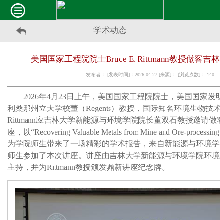
学术动态
美国国家工程院院士Bruce E. Rittmann教授做客
发布者： [发表时间]：2026-04-27 [来源]： [浏览次数]：
140
2026
年
4
月
23
日上午，美国国家工程院院士，美国国家发
利桑那州立大学校董（
Regents
）教授，国际知名环境生物技
Rittmann
应吉林大学新能源与环境学院院长董双石教授邀请做
座，以
“Recovering Valuable Metals from Mine and Ore-processing
为学院师生带来了一场精彩的学术报告，来自新能源与环境学
师生参加了本次讲座。讲座由吉林大学新能源与环境学院环境
主持，并为
Rittmann
教授颁发鼎新讲座纪念牌。