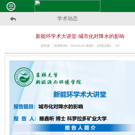
学术动态
新能环学术大讲堂-城市化对降水的影响
发布者： [发表时间]：2026-04-28 [来源]： [浏览次数]：
134