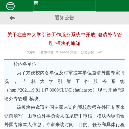
通知公告
关于在吉林大学引智工作服务系统中开放“邀请外专管
理”模块的通知
发布者： [发表时间]：2017-05-08 [来源]： [浏览次数]：
409
校内各单位：
为了方便校内各单位及时掌握本单位邀请外国专家情
况，吉林大学引智工作服务系统
（
http://202.119.81.147:8000/JLU/Default.aspx）现已开通“邀
请外专管理”模块。
该模块由邀请外国专家来访的我校教师在外国专家来
访前填写，由单位外事负责人在系统中审核。模块内容包含
外国专家本人信息，专家来访时间、目的、任务和具体行程