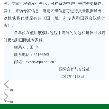
等。专家行程如发生变化，可在系统中进行来访变更操作。
其中，来访专家信息、邀请团组信息可进行批量数据导出，
该模块将代替原有的《国（境）外专家和国际会议统计
表》。
各单位在使用该模块过程中遇到的问题和建议可以随
时反馈到国际处专家科。
联系人：田
间
联系电话：
85166565
邮箱：
expert@jlu.edu.cn
国际合作与交流处
2017年5月
3
日
上一篇
下一篇