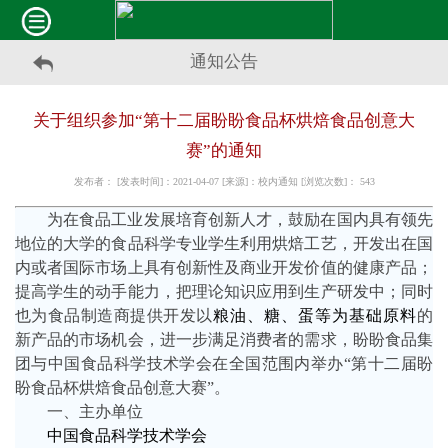
通知公告
关于组织参加“第十二届盼盼食品杯烘焙食品创意大
赛”的通知
发布者： [发表时间]：2021-04-07 [来源]：校内通知 [浏览次数]：
543
为在食品工业发展培育创新人才，鼓励在国内具有领先
地位的大学的食品科学专业学生利用烘焙工艺，开发出在国
内或者国际市场上具有创新性及商业开发价值的健康产品；
提高学生的动手能力，把理论知识应用到生产研发中；同时
也为食品制造商提供开发以
粮油、糖、蛋等为基础原料
的
新产品的市场机会，进一步满足消费者的需求，盼盼食品集
团与中国食品科学技术学会在全国范围内举办“第十二届盼
盼食品杯烘焙食品创意大赛”。
一、主办单位
中国食品科学技术学会