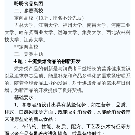
盼盼食品集团
二、参赛高校
定向高校（
10
所，排名不分先后）
吉林大学、江南大学、福州大学、南昌大学、河南工业
大学、哈尔滨商业大学、渤海大学、集美大学、西北农林科
技大学、江苏大学。
非定向高校
三、竞赛主题
主题：主流烘焙食品的创新开发
烘焙类产品的创新是与消费者日益增长的营养健康意识
以及追求尊贵品质、能量补充和产品多样化的需求紧密联系
的。随着全球食品工业的发展，对于烘焙食品的需求与日俱
增，为新产品的开发提供了良好契机。
基础要求：
1
、参赛者须设计出具有某些优势，如在营养、品质、
样式、口感风味等方面，既能吸引消费者
，
又能给消费者带
来健康益处的新式食品；
2
、在结构、性能、材质、配方、工艺及技术特征等方
面比老产品有显著改进和提高，或具有独创性；