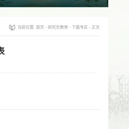
当前位置:
首页
-
研究生教育
-
下载专区
- 正文
表