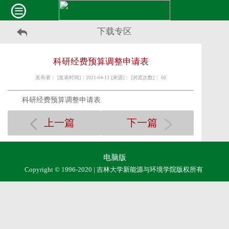
下载专区
科研经费预算调整申请表
发布者： [发表时间]：2021-04-13 [来源]： [浏览次数]：
68
科研经费预算调整申请表
上一篇
下一篇
电脑版
Copyright © 1996-2020 | 吉林大学新能源与环境学院版权所有