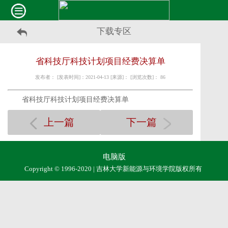
下载专区
省科技厅科技计划项目经费决算单
发布者： [发表时间]：2021-04-13 [来源]： [浏览次数]：
86
省科技厅科技计划项目经费决算单
上一篇
下一篇
电脑版
Copyright © 1996-2020 | 吉林大学新能源与环境学院版权所有