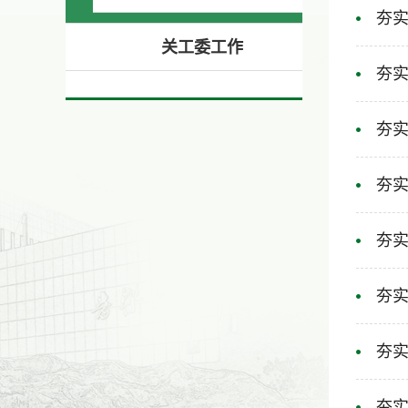
夯实
关工委工作
夯实
夯实
夯实
夯实
夯实
夯实
夯实