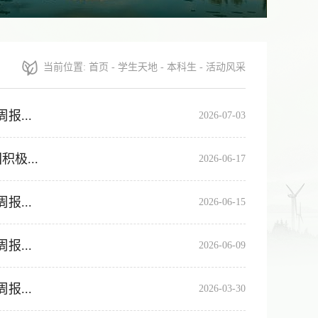
当前位置:
首页
-
学生天地
-
本科生
-
活动风采
...
2026-07-03
极...
2026-06-17
...
2026-06-15
...
2026-06-09
...
2026-03-30