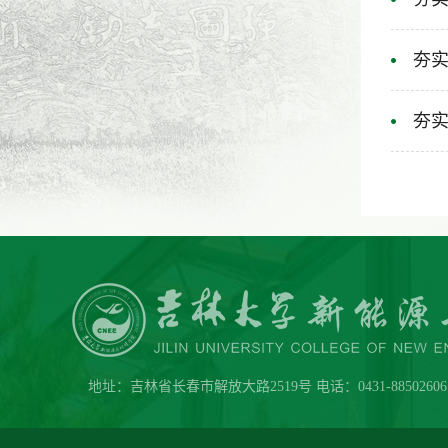
夯实
夯实
地址：吉林省长春市解放大路2519号 电话：0431-88502606 传真：0