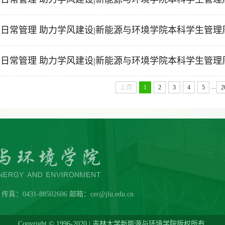
日常管理 助力学风建设|新能源与环境学院本科学生管理周报
日常管理 助力学风建设|新能源与环境学院本科学生管理周报
...
上页
1
2
3
4
5
2
431-88502606 邮箱：cer@jlu.edu.cn
Copyright © 1996-2020 | 吉林大学新能源与环境学院版权所有