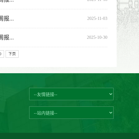
...
2025-11-03
...
2025-10-30
0
下页