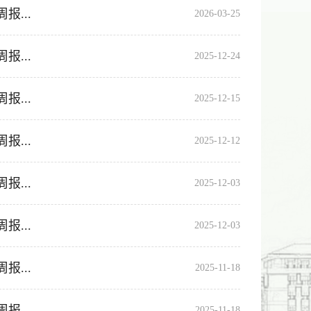
...
2026-03-25
...
2025-12-24
...
2025-12-15
...
2025-12-12
...
2025-12-03
...
2025-12-03
...
2025-11-18
...
2025-11-18