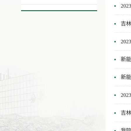
20
吉林
20
新能
新能
20
吉林
我院