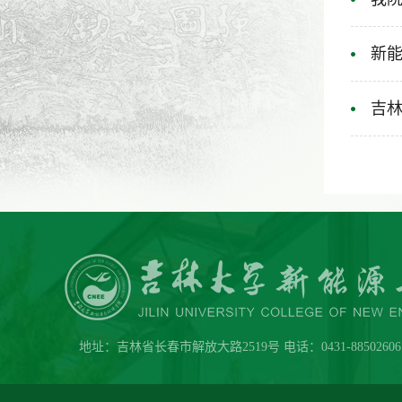
新能
吉林
地址：吉林省长春市解放大路2519号 电话：0431-88502606 传真：0