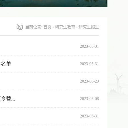
当前位置:
首页
-
研究生教育
-
研究生招生
2023-05-31
格名单
2023-05-31
知
2023-05-23
营...
2023-05-08
2023-03-31