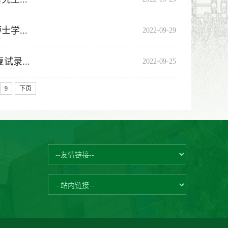
学...
2022-09-29
录...
2022-09-25
9
下页