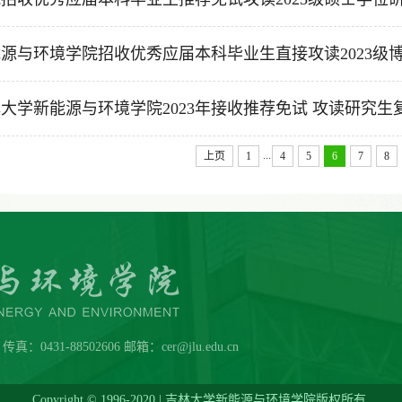
源与环境学院招收优秀应届本科毕业生直接攻读2023级博士
大学新能源与环境学院2023年接收推荐免试 攻读研究生复试
...
上页
1
4
5
6
7
8
431-88502606 邮箱：cer@jlu.edu.cn
Copyright © 1996-2020 | 吉林大学新能源与环境学院版权所有