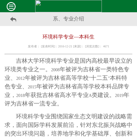
系、专业介绍
环境科学专业—本科生
发布者： [发表时间]：2016-12-21 [来源]： [浏览次数]：
4671
吉林大学环境科学专业是国内高校最早设立的
环境类专业之一。
年被评为吉林省一类特色专
2008
业、
年被评为吉林省高等学校
十二五
本科特
2012
“
”
色专业、
年被评为吉林省高等学校本科品牌专
2015
业，
年获批吉林省高水平专业
类建设。
年
2018
A
2019
评为吉林省一流专业。
环境科学专业围绕国家生态文明建设的战略需
求，面向国际学科发展前沿，针对东北振兴战略中
的突出环境问题，培养地学和化学基础厚、创新和