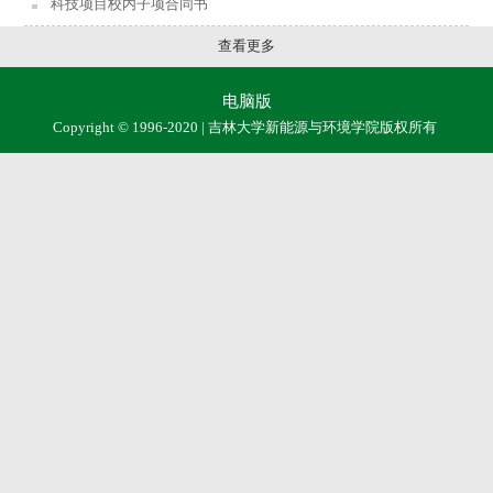
科技项目校内子项合同书
查看更多
电脑版
Copyright © 1996-2020 | 吉林大学新能源与环境学院版权所有