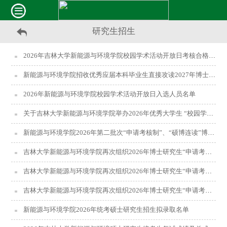
研究生招生
2026年吉林大学新能源与环境学院校园学术活动开放日考核合格名单
新能源与环境学院招收优秀应届本科毕业生直接攻读2027年博士学位研究生预选合格名单公示
2026年新能源与环境学院校园学术活动开放日入选人员名单
关于吉林大学新能源与环境学院举办2026年优秀大学生 “校园学术活动开放日”活动的通知
新能源与环境学院2026年第二批次“申请考核制”、“硕博连读”博士研究生录取名单
吉林大学新能源与环境学院再次组织2026年博士研究生“申请考核”制、“硕博连读”制招生实施细则
吉林大学新能源与环境学院再次组织2026年博士研究生“申请考核”制、“硕博连读”制招生实施细则
吉林大学新能源与环境学院再次组织2026年博士研究生“申请考核”制、“硕博连读”制招生的通知
新能源与环境学院2026年统考硕士研究生招生拟录取名单