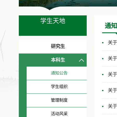
学生天地
通
关于
研究生
关于
本科生
通知公告
关于
学生组织
关于
管理制度
关于
活动风采