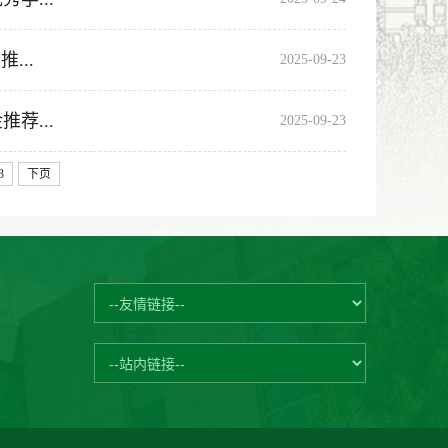
...
2025-09-23
荐...
2025-09-23
3
下页