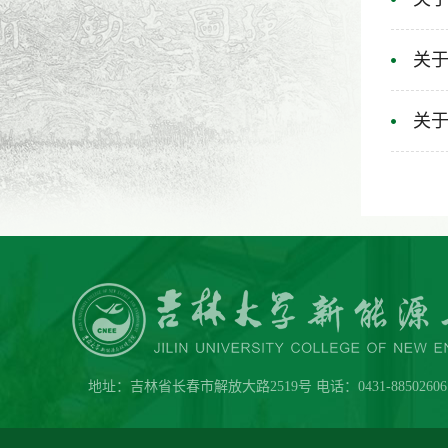
关于
关于
地址：吉林省长春市解放大路2519号 电话：0431-88502606 传真：0