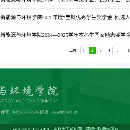
新能源与环境学院2025年度“宝钢优秀学生奖学金”候选人推
新能源与环境学院2024—2025学年本科生国家励志奖学金推
...
上页
1
2
3
4
5
1
431-88502606 邮箱：cer@jlu.edu.cn
Copyright © 1996-2020 | 吉林大学新能源与环境学院版权所有