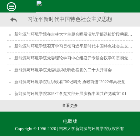
习近平新时代中国特色社会主义思想
新能源与环境学院在吉林大学主题合唱展演地学部选拔阶段荣获第一
新能源与环境学院召开学习贯彻习近平新时代中国特色社会主义思想主题教育动员部署会
新能源与环境学院党委理论学习中心组召开专题会议学习贯彻党的二十大精神
新能源与环境学院党委组织收听收看党的二十大开幕会
新能源与环境学院组织收看“牢记嘱托 勇毅前进”2022年高校党组织示范微党课第7期
新能源与环境学院本科生各党支部开展庆祝中国共产党成立101周年暨“喜迎二十大、奋进新征程”主题党日活动
查看更多
电脑版
Copyright © 1996-2020 | 吉林大学新能源与环境学院版权所有