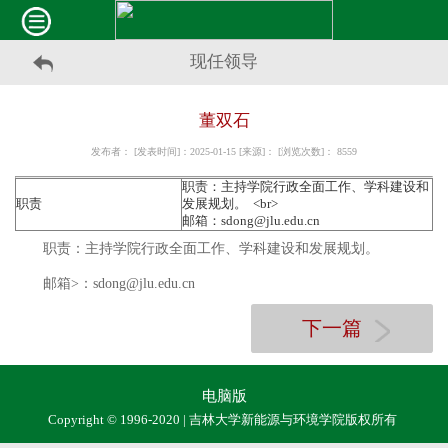
现任领导
董双石
发布者： [发表时间]：2025-01-15 [来源]： [浏览次数]：
8559
职责：主持学院行政全面工作、学科建设和
职责
发展规划。 <br>
邮箱：sdong@jlu.edu.cn
职责：主持学院行政全面工作、学科建设和发展规划。
邮箱
>
：
sdon
g@jlu.edu.cn
下一篇
电脑版
Copyright © 1996-2020 | 吉林大学新能源与环境学院版权所有