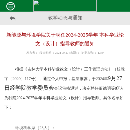
教学动态与通知
新能源与环境学院关于聘任2024-2025学年 本科毕业论
文（设计）指导教师的通知
发布者： [发表时间]：2024-09-27 [来源]： [浏览次数]：
1249
根据《吉林大学本科毕业论文（设计）工作管理办法》（校教
9
月
27
字〔
2020〕117号），通过个人申报，基层推荐，于2024年
日经学院
教学委员会
7
会议审核通过，决定聘任董德明等
8
人
为我院
2024-2025学年本科毕业论文（设计）指导教师。具体名单如
下：
环境科学系（
23人）：