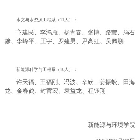
水文与水资源工程系（
11人）：
卞建民、李鸿雁、杨青春、张博、路莹、冯右
骖、李峰平、王宇、罗建男、尹高虹、吴佩鹏
新能源科学与工程系（
10人）：
许天福、王福刚、冯波、辛欣、姜振蛟、田海
龙、金春鹤、封官宏、袁益龙、程钰翔
新能源与环境学院