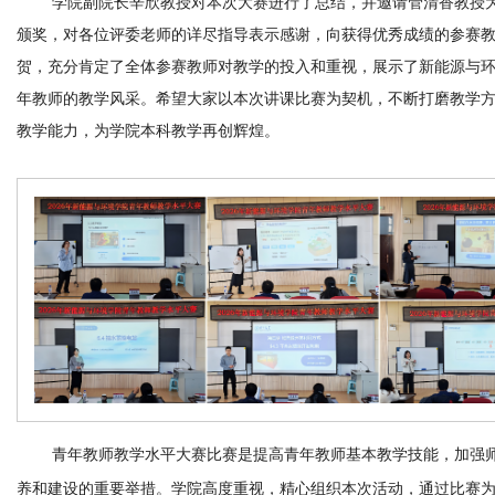
学院副院长
辛欣
教授对本次大赛进行了总结，并
邀请管清香教授
颁奖，对各位评委老师的详尽指导表示感谢，向获得优秀成绩的参赛
贺，充分肯定了全体参赛教师对教学的投入和重视，展示了新能源与
年教师的教学风采。希望大家以本次讲课比赛为契机，不断打磨教学
教学能力，为学院本科教学再创辉煌。
青年教师教学水平大赛比赛是提高青年教师基本教学技能，加强
养和建设的重要举措。学院高度重视，精心组织本次活动，通过比赛