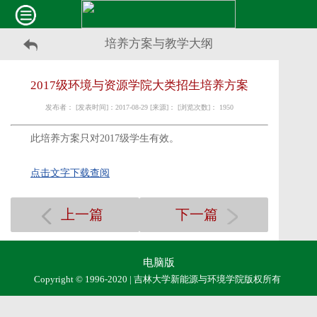
培养方案与教学大纲
2017级环境与资源学院大类招生培养方案
发布者： [发表时间]：2017-08-29 [来源]： [浏览次数]：
1950
此培养方案只对2017级学生有效。
点击文字下载查阅
上一篇
下一篇
电脑版
Copyright © 1996-2020 | 吉林大学新能源与环境学院版权所有