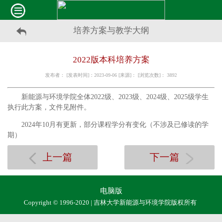
培养方案与教学大纲
2022版本科培养方案
发布者： [发表时间]：2023-09-06 [来源]： [浏览次数]：
3892
新能源与环境学院全体2022级、2023级、2024级、2025级学生
执行此方案，文件见附件。
2024年10月有更新，部分课程学分有变化（不涉及已修读的学
期）
上一篇
下一篇
电脑版
Copyright © 1996-2020 | 吉林大学新能源与环境学院版权所有