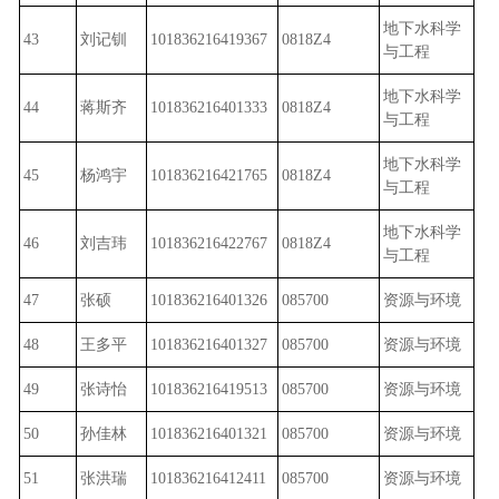
地下水科学
43
刘记钏
101836216419367
0818Z4
与工程
地下水科学
44
蒋斯齐
101836216401333
0818Z4
与工程
地下水科学
45
杨鸿宇
101836216421765
0818Z4
与工程
地下水科学
46
刘吉玮
101836216422767
0818Z4
与工程
47
张硕
101836216401326
085700
资源与环境
48
王多平
101836216401327
085700
资源与环境
49
张诗怡
101836216419513
085700
资源与环境
50
孙佳林
101836216401321
085700
资源与环境
51
张洪瑞
101836216412411
085700
资源与环境