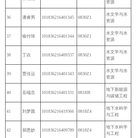
资源
水文学与水
36
潘睿男
101836216401345
0830Z1
资源
水文学与水
37
喻付琦
101836216401344
0830Z1
资源
水文学与水
38
丁垚
101836216409337
0830Z1
资源
水文学与水
39
贾佳运
101836216401343
0830Z1
资源
地下新能源
40
岳端念
101836216401331
0818J8
与碳储工程
地下水科学
41
刘梦圆
101836216419366
0818Z4
与工程
地下水科学
42
胡恩妙
101836216409789
0818Z4
与工程