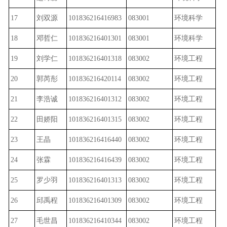
17
刘双源
101836216416983
083001
环境科学
18
邓哲仁
101836216401301
083001
环境科学
19
刘学仁
101836216401318
083002
环境工程
20
郭芮彤
101836216420114
083002
环境工程
21
李浩诚
101836216401312
083002
环境工程
22
田娇阳
101836216401315
083002
环境工程
23
王晶
101836216416440
083002
环境工程
24
张霖
101836216416439
083002
环境工程
25
罗少羽
101836216401313
083002
环境工程
26
邱禹程
101836216401309
083002
环境工程
27
毛世昌
101836216410344
083002
环境工程