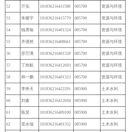
52
亓实
101836216411588
085700
资源与环境
53
朱啸宇
101836216415779
085700
资源与环境
54
钱霈瑜
101836216401324
085700
资源与环境
55
齐谱然
101836216408661
085700
资源与环境
56
苏茳漓
101836216401328
085700
资源与环境
57
丁炜航
101836216412693
085700
资源与环境
58
帅一鹏
101836216401323
085700
资源与环境
59
李怿天
101836216422291
085900
土木水利
60
刘素
101836216412694
085900
土木水利
61
陈昊
101836216409100
085900
土木水利
62
雷永瑞
101836216401352
085900
土木水利