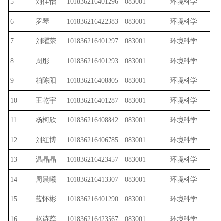
5
刘佳怡
101836216401296
083001
环境科学
6
罗琴
101836216422383
083001
环境科学
7
刘曜荥
101836216401297
083001
环境科学
8
周彤
101836216401293
083001
环境科学
9
柏陈阳
101836216408805
083001
环境科学
10
王乾宇
101836216401287
083001
环境科学
11
杨柯欣
101836216408842
083001
环境科学
12
刘红博
101836216406785
083001
环境科学
13
温晶晶
101836216423457
083001
环境科学
14
周晨曦
101836216413307
083001
环境科学
15
蓝怀彬
101836216401290
083001
环境科学
16
赵诗蕊
101836216423567
083001
环境科学