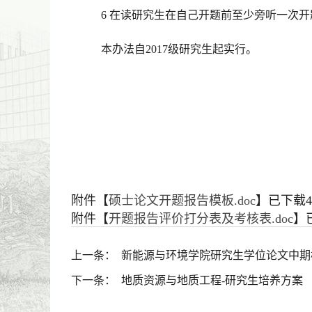
6
在读研究生在自己开题前至少旁听一次开
本办法自
2017
级研究生起实行。
附件【
硕士论文开题报告模板.doc
】已下载
4
附件【
开题报告评价打分表及考核表.doc
】
上一条：
新能源与环境学院研究生学位论文中期
下一条：
地质资源与地质工程-研究生培养方案