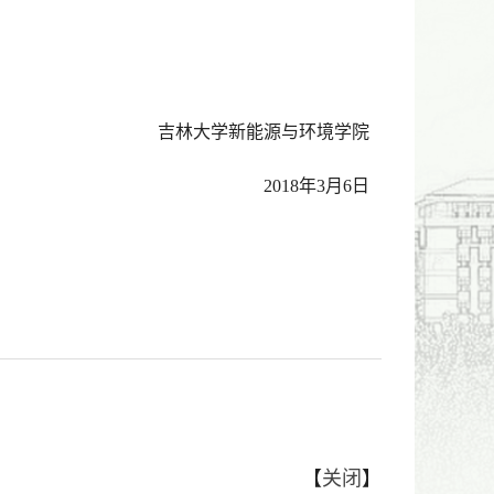
吉林大学新能源与环境学院
2018
年
3
月
6
日
【
关闭
】