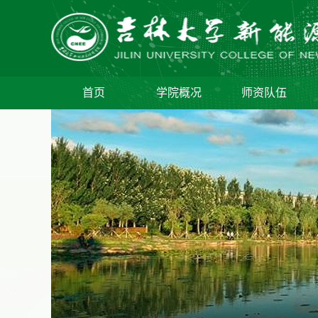
首页
学院概况
师资队伍