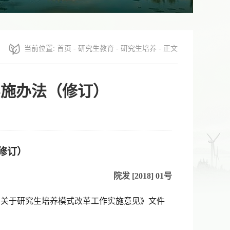
当前位置:
首页
-
研究生教育
-
研究生培养
- 正文
实施办法（修订）
修订）
院发
[2018] 01
号
学关于研究生培养模式改革工作实施意见》文件