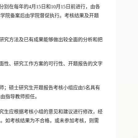
分别在每年的
4
月
15
日和
10
月
15
日前进行，由各
报学院备案后由学院督促执行。考核结果及开题
研究方法及已有成果能够做出较全面的分析和把
面性、研究工作方案的可行性、开题报告的文字
师；硕士研究生开题报告考核小组应由
5
名具有
得由指导教师担任。
究生应根据考核小组的意见和建议进行修改，经
》。如考核结果为不合格，或未参加考核，则需