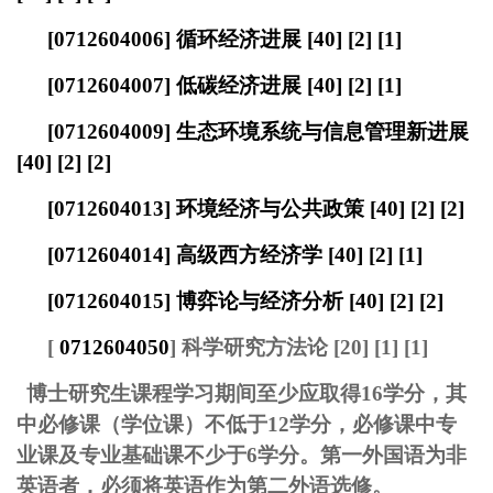
[0712604006]
循环经济进展
[40] [2] [1]
[0712604007]
低碳经济进展
[40] [2] [1]
[0712604009]
生态环境系统与信息管理新进展
[40] [2] [2]
[0712604013]
环境经济
与公共政策
[40] [2] [2]
[0712604014]
高级西方经济学
[40] [2] [1]
[0712604015]
博弈论与经济分析
[40] [2] [2]
[
0712604050
]
科学研究方法论 [20] [1] [1]
博士研究生课程学习期间至少应取得16学分，其
中必修课（学位课）不低于12学分，必修课中
专
业课及专业基础课不少于6学分
。第一外国语为非
英语者，必须将英语作为第二外语选修。