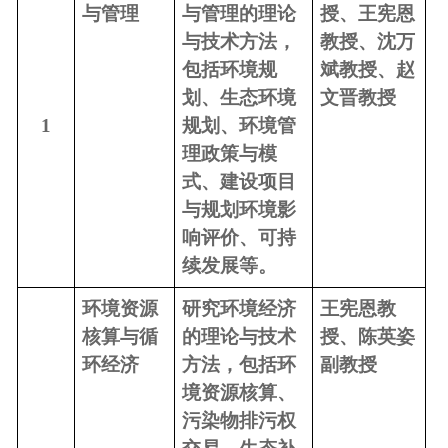
与管理
与管理的理论
授、王宪恩
与技术方法，
教授、沈万
包括环境规
斌教授、
赵
划、
生态环境
文晋教授
1
规划
、环境管
理政策与模
式、建设项目
与规划环境影
响评价、可持
续发展等。
环境资源
研究环境经济
王宪恩教
核算与循
的理论与技术
授、陈英姿
环经济
方法，包括
环
副教授
境资源核算、
污染物排污权