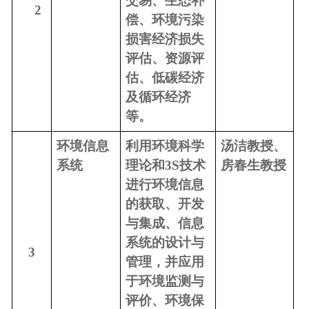
交易、生态补
2
偿、环境污染
损害经济损失
评估、
资源评
估
、低碳经济
及循环经济
等
。
环境信息
利
用环境科学
汤洁
教授、
系统
理论和3S技术
房春生教授
进行环境信息
的获取、开发
与集成、信息
系统的设计与
3
管理，并应用
于环境监测与
评价、环境保