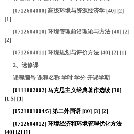
[0712604000]
高级环境与资源经济学
[40] [2]
[1]
[0712604010]
环境管理前沿理论与方法
[40] [2]
[2]
[0712604011]
环境规划与评价方法
[40] [2] [1]
2、选修课
课程编号 课程名称 学时 学分 开课学期
[
0111802002
] 马克思主义经典著作选读 [30]
[1.5] [1]
[
0521801004
/5]
第二外国语
[80] [3] [2]
[0712604012]
环境经济和环境管理优化方法
[40] [2] [1]