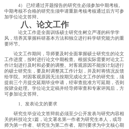
4） 已经通过开题报告的研究生必须参加中期考核。
中期考核不合格的研究生须申请重新考核考核通过后方可参
加学位论文答辩。
八、论文工作
论文工作是全面训练硕士研究生树立严谨的科学学
风，培养其掌握科研基本方法和独立进行科学研究能力的重
要环节。
论文工作期间，导师要及时全面掌握硕士研究生的论文
工作进度，按时进行论文中期检查。根据实际需要对论文工
作计划进行及时和必要的调整。对客观原因不能按计划进行
的硕士研究生，要及时调整其工作计划，并及时将情况反馈
给学院。对因客观原因无法按期完成论文工作的研究生，须
提前三个月提交延期毕业申请，经审查批准方可延期，否则
按肄业处理。学位论文定稿并经导师审查和专家评阅后，方
可参加论文答辩。
1、发表论文的要求
研究生毕业论文答辩前必须至少公开发表与研究内容相
关的科技论文1篇，论文署名第一作者为研究生本人，或导
师为第一作者、研究生为第二作者。期刊要求为中文核心期