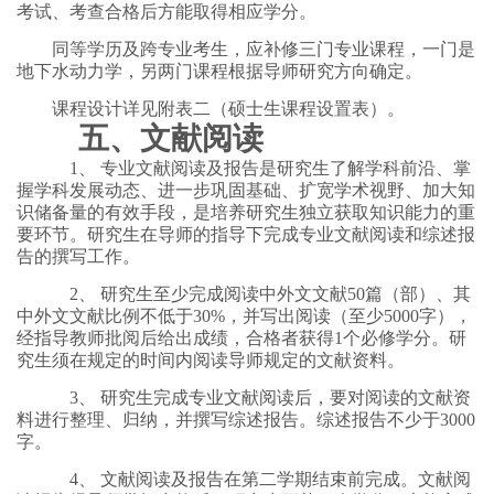
考试、考查合格后方能取得相应学分。
同等学历及跨专业考生，应补修三门专业课程，一门是
地下水动力学，另两门课程根据导师研究方向确定。
课程设计详见附表二（硕士生课程设置表）。
五、文献阅读
1、 专业文献阅读及报告是研究生了解学科前沿、掌
握学科发展动态、进一步巩固基础、扩宽学术视野、加大知
识储备量的有效手段，是培养研究生独立获取知识能力的重
要环节。研究生在导师的指导下完成专业文献阅读和综述报
告的撰写工作。
2、 研究生至少完成阅读中外文文献50篇（部）、其
中外文文献比例不低于30%，并写出阅读（至少5000字），
经指导教师批阅后给出成绩，合格者获得1个必修学分。研
究生须在规定的时间内阅读导师规定的文献资料。
3、 研究生完成专业文献阅读后，要对阅读的文献资
料进行整理、归纳，并撰写综述报告。综述报告不少于3000
字。
4、 文献阅读及报告在第二学期结束前完成。文献阅