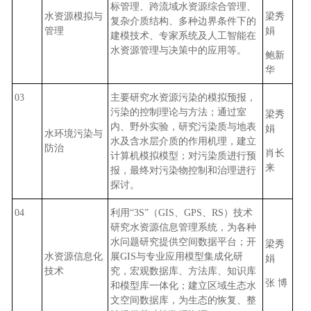
标管理、跨流域水资源综合管理、
水资源模拟与
梁秀
复杂介质结构、多种边界条件下的
管理
娟
建模技术、专家系统及人工智能在
水资源管理与决策中的应用等。
鲍新
华
03
主要研究水资源污染的模拟预报，
污染的控制理论与方法；通过室
梁秀
内、野外实验，研究污染质与地表
娟
水环境污染与
水及含水层介质的作用机理，建立
防治
肖长
计算机模拟模型；对污染质进行预
来
报，最终对污染物控制和治理进行
探讨。
04
利用“3S”（GIS、GPS、RS）技术
研究水资源信息管理系统，为各种
水问题研究提供空间数据平台；开
梁秀
水资源信息化
展GIS与专业应用模型集成化研
娟
技术
究，宏观数据库、方法库、知识库
张 博
和模型库一体化；建立区域生态水
文空间数据库，为生态的恢复、整