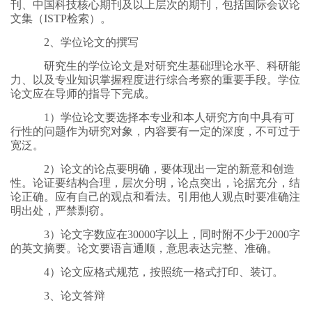
刊、中国科技核心期刊及以上层次的期刊，包括国际会议论
文集（ISTP检索）。
2、学位论文的撰写
研究生的学位论文是对研究生基础理论水平、科研能
力、以及专业知识掌握程度进行综合考察的重要手段。学位
论文应在导师的指导下完成。
1）学位论文要选择本专业和本人研究方向中具有可
行性的问题作为研究对象，内容要有一定的深度，不可过于
宽泛。
2）论文的论点要明确，要体现出一定的新意和创造
性。论证要结构合理，层次分明，论点突出，论据充分，结
论正确。应有自己的观点和看法。引用他人观点时要准确注
明出处，严禁剽窃。
3）论文字数应在30000字以上，同时附不少于2000字
的英文摘要。论文要语言通顺，意思表达完整、准确。
4）论文应格式规范，按照统一格式打印、装订。
3、论文答辩