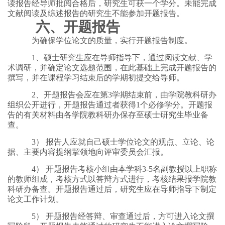
读报告经导师批阅合格后，研究生可获一个学分。未能完成
文献阅读及综述报告的研究生不能参加开题报告。
六、开题报告
为确保学位论文的质量，实行开题报告制度。
1、硕士研究生应在导师指导下，通过阅读文献、学
术调研，并确定论文选题范围，在此基础上完成开题报告的
撰写，并在课程学习结束后的学期初提交给导师。
2、开题报告会应在第3学期结束前，由学院教科研办
组织公开进行，开题报告通过者获得1个必修学分。开题报
告的有关材料由各学院教科研办保存至硕士研究生毕业备
查。
3） 报告人应就自己硕士学位论文的观点、立论、论
据、主要内容提纲挈领地向评审委员会汇报。
4） 开题报告考核小组由本学科3-5名副教授以上职称
的教师组成，考核方式以答辩方式进行，考核结果报学院教
科研办备查。开题报告通过后，研究生应在导师指导下制定
论文工作计划。
5） 开题报告经答辩、审查通过后，方可进入论文撰