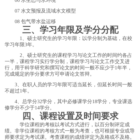
06 水生态与水环境
07 水文预报及流域水文模型
08 包气带水盐运移
三、学习年限及学分分配
1、硕士研究生的学习年限：以学分制为基础，在校
学习年限3年。
2、硕士研究生的课程学习与论文工作的时间约各占
一半，课程学习实行学分制，课程学习与论文工作交叉进
行，用于科学研究和撰写论文的时间一般不应少于1年半，
完成规定的学分要求方可申请论文答辩。
3、在职人员的学习年限可适当延长，但延长时间一般
不超过1年。
4、总学分32学分，其中必修课学分18学分，专业课选
修学分不少于14学分。
四、课程设置及时间要求
学位课程的考核以考试方式进行，以百分制评定成
绩。非学位课程的考核方式一般为考查，也可根据专业或导
师要求定为考试课。考查课程的成绩评定为及格或不及格。