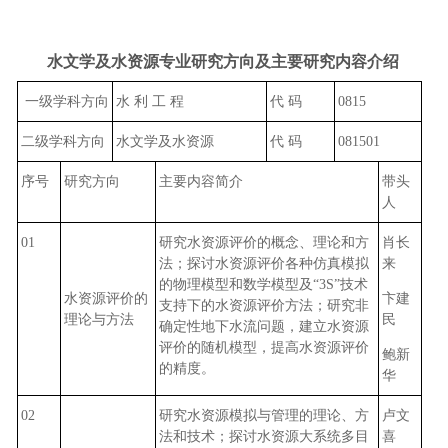
水文学及水资源专业研究方向及主要研究内容介绍
一级学科方向
水 利 工 程
代 码
0815
二级学科方向
水文学及水资源
代 码
081501
序号
研究方向
主要内容简介
带头
人
01
研究水资源评价的概念、理论和方
肖长
法；探讨水资源评价各种仿真模拟
来
的物理模型和数学模型及“3S”技术
水资源评价的
卞建
支持下的水资源评价方法；研究非
理论与方法
民
确定性地下水流问题，建立水资源
评价的随机模型，提高水资源评价
鲍新
的精度。
华
02
研究水资源模拟与管理的理论、方
卢文
法和技术；探讨水资源大系统多目
喜