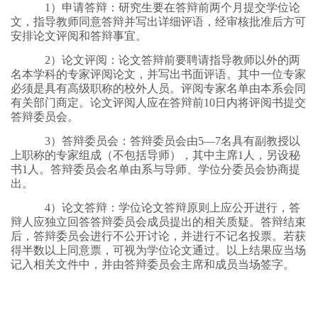
1）申请答辩：研究生要在答辩前两个月提交学位论
文，指导教师同意答辩并写出详细评语，经审核批准后方可
安排论文评阅和答辩事宜。
2）论文评阅：论文答辩前要聘请指导教师以外的两
名本学科的专家评阅论文，并写出书面评语。其中一位专家
必须是具有高级职称的校外人员。评阅专家名单由本系会同
有关部门商定。论文评阅人应在答辩前10日内将评阅书提交
答辩委员会。
3）答辩委员会：答辩委员会由5—7名具有副教授以
上职称的专家组成（不包括导师），其中主席1人，另设秘
书1人。答辩委员会名单由系与导师、学位分委员会协商提
出。
4）论文答辩：学位论文答辩原则上应公开进行，答
辩人应独立回答答辩委员会成员提出的相关质疑。答辩结束
后，答辩委员会进行不公开讨论，并进行不记名投票。若获
得半数以上同意票，可视为学位论文通过。以上结果应当场
记入相关文件中，并由答辩委员会主席和成员当场签字。