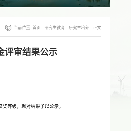
当前位置:
首页
-
研究生教育
-
研究生培养
- 正文
金评审结果公示
获奖等级，现对结果予以公示。