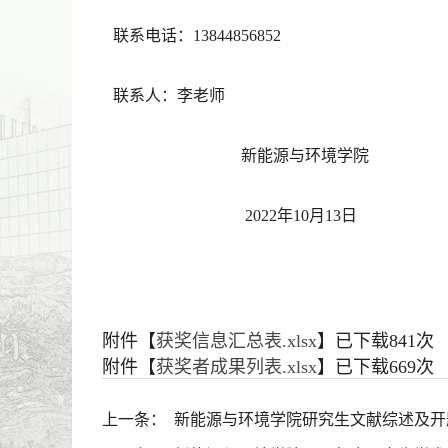
联系电话：13844856852
联系人：李老师
新能源与环境学院
2022年10月13日
附件【
获奖信息汇总表.xlsx
】已下载
841
次
附件【
获奖者成果列表.xlsx
】已下载
669
次
上一条：
新能源与环境学院研究生文献综述及开